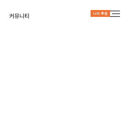
나의 후원
커뮤니티